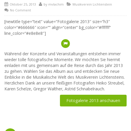
Oktober 25, 2013
by
mvlachim
Musikverein Lichtenstein
No Comment
[newtitle type=“text“ value=“Fotogalerie 2013″ size=“h3″
color=“#666666″ icon=““ align=“center“ bg_color=“#ffffff“
line_color=“#e8e8e8″]
Während der Konzerte und Veranstaltungen entstehen immer
wieder tolle fotografische Momente. Wir möchten Sie hiermit
einladen mit uns gemeinsam auf die Reise durch das Jahr 2013
zu gehen. Wählen Sie das Album aus und entdecken Sie neue
Einblicke in die Musikalische Welt des Musikverein Lichtensteins.
Herzlichen Dank an unsere fleißigen Fotografen Heiko Streubel,
Karen Schelze, Gregor Walther, Astrid Schnabelrauch.
Fotogalerie 2013 anschauen