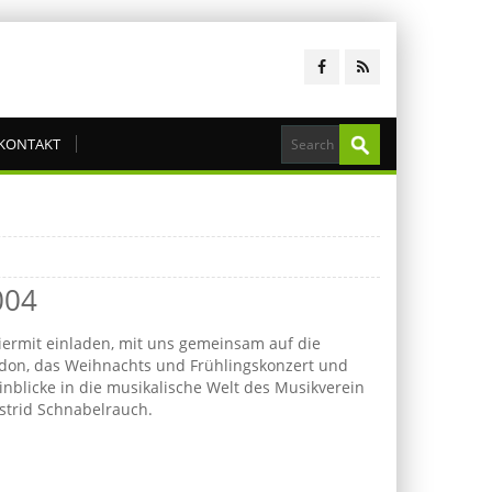
KONTAKT
004
ermit einladen, mit uns gemeinsam auf die
ondon, das Weihnachts und Frühlingskonzert und
nblicke in die musikalische Welt des Musikverein
Astrid Schnabelrauch.