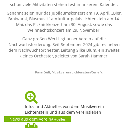
schon viele Aktivitäten stehen fest in unserem Kalender.
Genannt seien nur das Jubiläumskonzert am 19. April, „Bier,
Bratwurst, Blasmusik“ am kultur.palais.lichtenstein am 14.
Mai, das Picknickkonzert am 30. August, sowie das
Weihnachtskonzert am 29. November.
Ganz großen Wert legt unser Verein auf die
Nachwuchsförderung. Seit September 2024 gibt es neben
dem Nachwuchsorchester, Leitung Silke Blum, ein zweites
kleines Orchester, geleitet von Sarah Hammer.
Karin Süß, Musikverein Lichtenstein/Sa. e.V.
Infos und Aktuelles von dem Musikverein
Lichtenstein und aus dem Vereinsleben
News aus dem Verein
Aktuelles