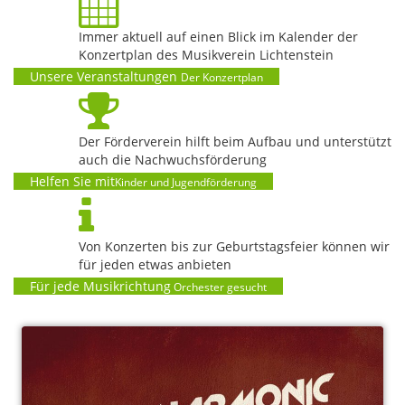
Immer aktuell auf einen Blick im Kalender der
Konzertplan des Musikverein Lichtenstein
Unsere Veranstaltungen
Der Konzertplan
Der Förderverein hilft beim Aufbau und unterstützt
auch die Nachwuchsförderung
Helfen Sie mit
Kinder und Jugendförderung
Von Konzerten bis zur Geburtstagsfeier können wir
für jeden etwas anbieten
Für jede Musikrichtung
Orchester gesucht