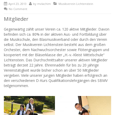
April 23, 2013
by
mvlachim
Musikverein Lichtenstein
No Comment
Mitglieder
Gegenwärtig zählt unser Verein ca. 120 aktive Mitglieder. Davon
befinden sich ca. 80% in der aktiven Aus- und Fortbildung über
die Musikschule, den Blasmusikverband oder durch den Verein
selbst. Der Musikverein Lichtenstein besteht aus dem großen
Orchester, dem Nachwuchsorchester sowie Flötengruppen und
kooperiert mit der Bläserklasse der „H.-v.-Kleist Mittelschule“
Lichtenstein. Das Durchschnittsalter unserer aktiven Mitglieder
beträgt derzeit 22 Jahre. Ehrennadeln für bis zu 20 jährige
Vereinstätigkeit wurde bisher schon an über 50 Mitglieder
vergeben. Viele unserer jungen Mitglieder haben erfolgreich an
den verschiedenen D-Kurs Qualifikationslehrgängen des SBMV
teilgenommen.