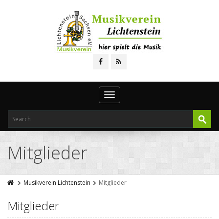
Toggle
navigation
Mitglieder
Musikverein Lichtenstein
Mitglieder
Mitglieder