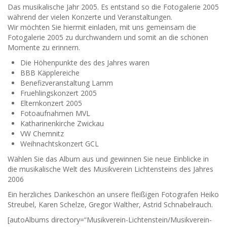
Das musikalische Jahr 2005. Es entstand so die Fotogalerie 2005
während der vielen Konzerte und Veranstaltungen.
Wir möchten Sie hiermit einladen, mit uns gemeinsam die
Fotogalerie 2005 zu durchwandern und somit an die schönen
Momente zu erinnern.
Die Höhenpunkte des des Jahres waren
BBB Käpplereiche
Benefizveranstaltung Lamm
Fruehlingskonzert 2005
Elternkonzert 2005
Fotoaufnahmen MVL
Katharinenkirche Zwickau
VW Chemnitz
Weihnachtskonzert GCL
Wählen Sie das Album aus und gewinnen Sie neue Einblicke in
die musikalische Welt des Musikverein Lichtensteins des Jahres
2006
Ein herzliches Dankeschön an unsere fleißigen Fotografen Heiko
Streubel, Karen Schelze, Gregor Walther, Astrid Schnabelrauch.
[autoAlbums directory=“Musikverein-Lichtenstein/Musikverein-