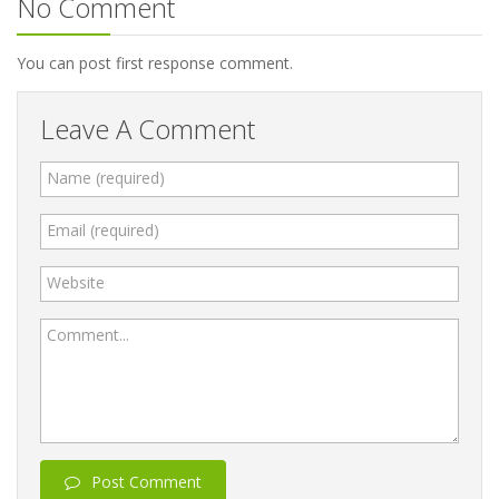
No Comment
You can post first response comment.
Leave A Comment
Name (required)
Email (required)
Website
Comment...
Post Comment