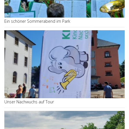
Ein schöner Sommerabend im Park
Unser Nachwuchs auf Tour