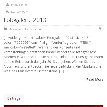
by
mvlachim
No Comment
Fotogalerie 2013
Musikverein Lichtenstein
[newtitle type=“text“ value=“Fotogalerie 2013″ size=“h3″
color=“#666666″ icon=““ align=“center“ bg_color=“#ffffff“
line_color=“#e8e8e8″] Während der Konzerte und
Veranstaltungen entstehen immer wieder tolle fotografische
Momente. Wir möchten Sie hiermit einladen mit uns gemeinsam
auf die Reise durch das Jahr 2013 zu gehen. Wählen Sie das
Album aus und entdecken Sie neue Einblicke in die Musikalische
Welt des Musikverein Lichtensteins. […]
Read More
Beiträge