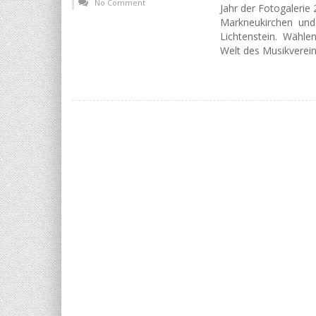
No Comment
Jahr der Fotogalerie
Markneukirchen und 
Lichtenstein. Wählen
Welt des Musikverein