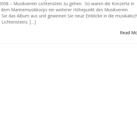
 2008 – Musikverein Lichtenstein zu gehen. So waren die Konzerte in
dem Marinemusikkorps ein weiterer Höhepunkt des Musikverein
 Sie das Album aus und gewinnen Sie neue Einblicke in die musikalisc
 Lichtensteins. […]
Read M