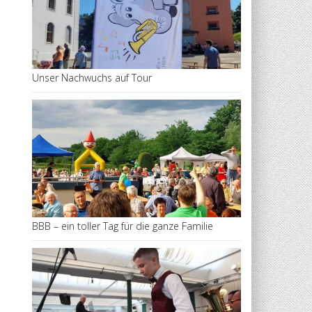
Unser Nachwuchs auf Tour
BBB – ein toller Tag für die ganze Familie