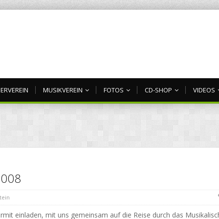
ERVEREIN
MUSIKVEREIN
FOTOS
CD-SHOP
VIDEOS
2008
tein
mit einladen, mit uns gemeinsam auf die Reise durch das Musikalisc