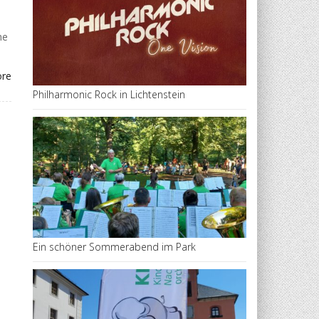
he
ore
Philharmonic Rock in Lichtenstein
Ein schöner Sommerabend im Park