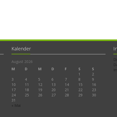
Kalender
I
Di
August 2026
D
M
D
M
D
F
S
S
I
1
2
3
4
5
6
7
8
9
10
11
12
13
14
15
16
17
18
19
20
21
22
23
24
25
26
27
28
29
30
31
« Mai