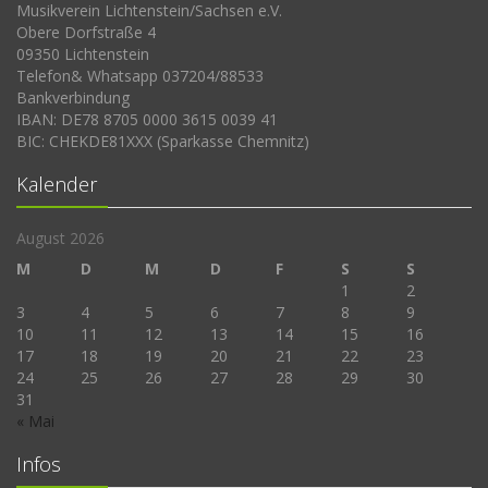
Musikverein Lichtenstein/Sachsen e.V.
Obere Dorfstraße 4
09350 Lichtenstein
Telefon& Whatsapp 037204/88533
Bankverbindung
IBAN: DE78 8705 0000 3615 0039 41
BIC: CHEKDE81XXX (Sparkasse Chemnitz)
Kalender
August 2026
M
D
M
D
F
S
S
1
2
3
4
5
6
7
8
9
10
11
12
13
14
15
16
17
18
19
20
21
22
23
24
25
26
27
28
29
30
31
« Mai
Infos